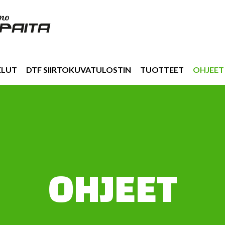
ELUT
DTF SIIRTOKUVATULOSTIN
TUOTTEET
OHJEET
OHJEET