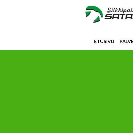
ETUSIVU
PALV